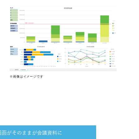
※画像はイメージです