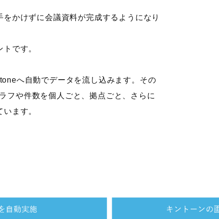
手をかけずに会議資料が完成するようになり
ントです。
ntoneへ自動でデータを流し込みます。その
、グラフや件数を個人ごと、拠点ごと、さらに
ています。