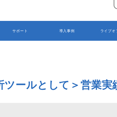
サポート
導入事例
ライブオ
析ツールとして＞営業実