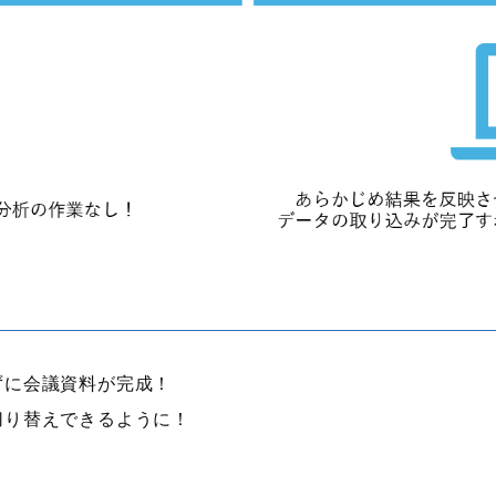
ずに会議資料が完成！
切り替えできるように！