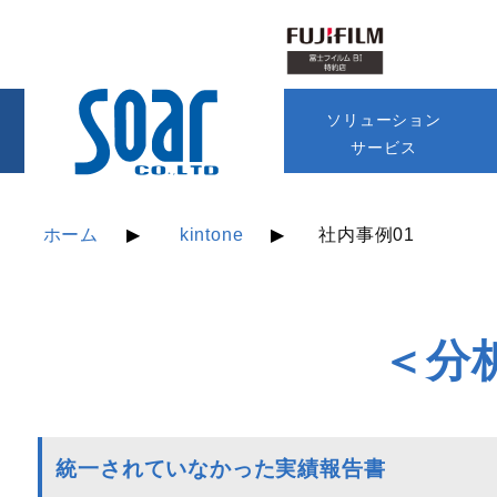
ソリューション
サービス
ホーム
kintone
社内事例01
＜分
統一されていなかった実績報告書