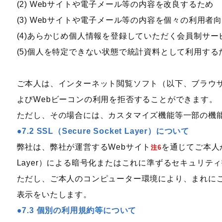
(2) Webサイトや電子メール等の内容を改良するため
(3) Webサイトや電子メール等の内容を個々の利用
(4)あらかじめ個人情報を登録していただく会員制サ
(5)個人を特定できない状態で統計資料として利用する
ご本人は、インターネット閲覧ソフト（以下、ブラウザー
よびWebビーコンの利用を拒否することができます。
ただし、その場合には、カスタマイズ機能等一部の機
7.2 SSL（Secure Socket Layer）について
弊社は、弊社が運営するWebサイト
を通じてご本人か
注6
Layer）による暗号化またはこれに準ずるセキュリテ
ただし、ご本人のコンピューター環境により、まれに
表示をいたします。
7.3 個別の利用規約等について