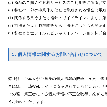
(5) 商品のご購入や有料サービスのご利用等に係る
(6) 弊社の一部の事業体が他社に承継される場合（
(7) 関係する法令または指針・ガイドラインにより、
(8) 司法または行政機関等から、法令にもとづき開示
(9) 弊社と富士フイルムビジネスイノベーション株式
5. 個人情報に関するお問い合わせについて
弊社は、ご本人がご自身の個人情報の照会、変更、修
合には、当該Webサイトに表示されている問い合わせ
その際、第三者による個人情報の不正な取得、改ざん
うお願いいたします。