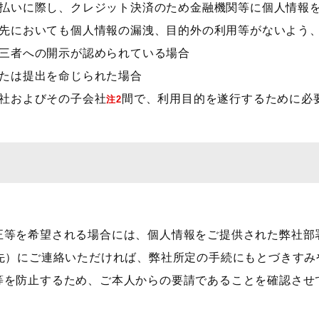
お支払いに際し、クレジット決済のため金融機関等に個人情報
承継先においても個人情報の漏洩、目的外の利用等がないよう
第三者への開示が認められている場合
または提出を命じられた場合
会社およびその子会社
間で、利用目的を遂行するために必
注2
正等を希望される場合には、個人情報をご提供された弊社部
先）にご連絡いただければ、弊社所定の手続にもとづきすみ
等を防止するため、ご本人からの要請であることを確認させ