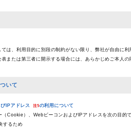
しては、利用目的に別段の制約がない限り、弊社が自由に利
公表または第三者に開示する場合には、あらかじめご本人の
について
びIPアドレス
の利用について
注5
（Cookie）、WebビーコンおよびIPアドレスを次の目
決するため