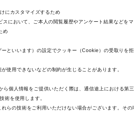
者向けにカスタマイズするため
ービスにおいて、ご本人の閲覧履歴やアンケート結果などを
ため
といいます）の設定でクッキー（Cookie）の受取りを拒
能が使用できないなどの制約が生じることがあります。
ら個人情報をご提供いただく際は、通信途上における第三者の盗聴
ィ技術を使用します。
これらの技術をご利用いただけない場合がございます。その