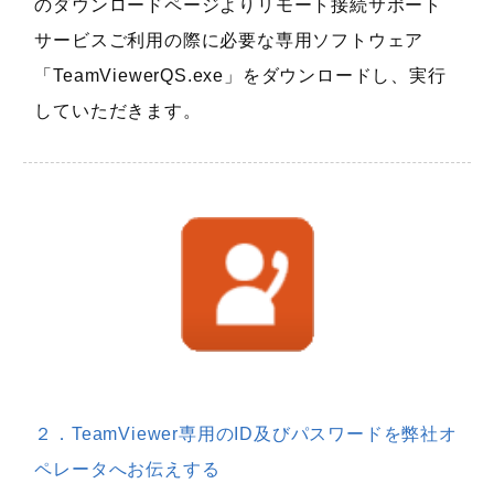
のダウンロードページよりリモート接続サポート
サービスご利用の際に必要な専用ソフトウェア
「TeamViewerQS.exe」をダウンロードし、実行
していただきます。
２．TeamViewer専用のID及びパスワードを弊社オ
ペレータへお伝えする