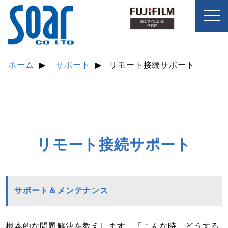
toggl
navig
ホーム
サポート
リモート接続サポート
リモート接続サポート
サポート＆メンテナンス
根本的な問題解決を教えします。
「こんな時、どうする